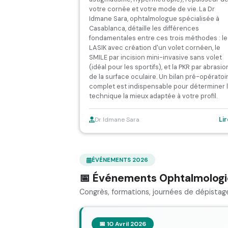
votre cornée et votre mode de vie. La Dr
Idmane Sara, ophtalmologue spécialisée à
Casablanca, détaille les différences
fondamentales entre ces trois méthodes : le
LASIK avec création d'un volet cornéen, le
SMILE par incision mini-invasive sans volet
(idéal pour les sportifs), et la PKR par abrasio
de la surface oculaire. Un bilan pré-opératoi
complet est indispensable pour déterminer 
technique la mieux adaptée à votre profil.
Li
Dr Idmane Sara
ÉVÉNEMENTS 2026
📅 Événements Ophtalmolog
Congrès, formations, journées de dépistag
📅 10 Avril 2026