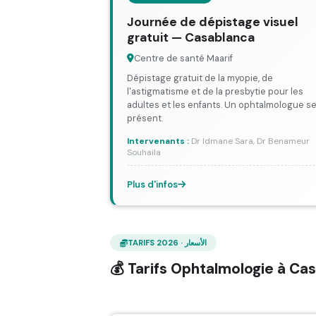
Journée de dépistage visuel
gratuit — Casablanca
Centre de santé Maarif
Dépistage gratuit de la myopie, de
l'astigmatisme et de la presbytie pour les
adultes et les enfants. Un ophtalmologue s
présent.
Intervenants :
Dr Idmane Sara, Dr Benameur
Souhaila
Plus d'infos
TARIFS 2026 · الأسعار
💰 Tarifs Ophtalmologie à C