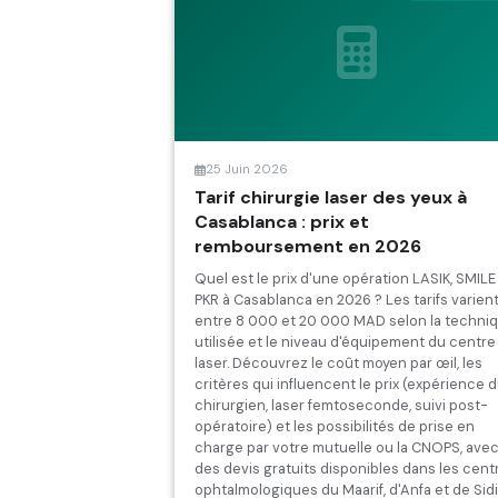
25 Juin 2026
Tarif chirurgie laser des yeux à
Casablanca : prix et
remboursement en 2026
Quel est le prix d'une opération LASIK, SMILE
PKR à Casablanca en 2026 ? Les tarifs varien
entre 8 000 et 20 000 MAD selon la techni
utilisée et le niveau d'équipement du centre
laser. Découvrez le coût moyen par œil, les
critères qui influencent le prix (expérience 
chirurgien, laser femtoseconde, suivi post-
opératoire) et les possibilités de prise en
charge par votre mutuelle ou la CNOPS, ave
des devis gratuits disponibles dans les cent
ophtalmologiques du Maarif, d'Anfa et de Sidi