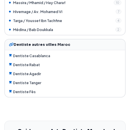
Massira / Mhamid / Hay Charaf
10
Hivernage / Av. Mohamed VI
7
Targa / Youssef Ibn Tachfine
4
Médina / Bab Doukkala
2
Dentiste autres villes Maroc
Dentiste Casablanca
Dentiste Rabat
Dentiste Agadir
Dentiste Tanger
Dentiste Fès