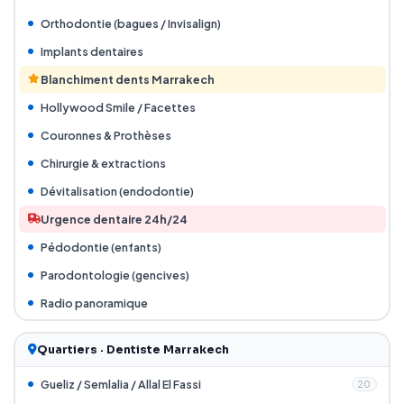
Orthodontie (bagues / Invisalign)
Implants dentaires
Blanchiment dents Marrakech
Hollywood Smile / Facettes
Couronnes & Prothèses
Chirurgie & extractions
Dévitalisation (endodontie)
Urgence dentaire 24h/24
Pédodontie (enfants)
Parodontologie (gencives)
Radio panoramique
Quartiers · Dentiste Marrakech
Gueliz / Semlalia / Allal El Fassi
20