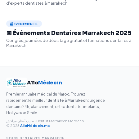
d'experts dentistes à Marrakech
ÉVÉNEMENTS
📅 Événements Dentaires Marrakech 2025
Congrès, journées de dépistage gratuit et formations dentaires à
Marrakech
Allo
Médecin
Premier annuaire médical du Maroc. Trouvez
rapidement le meilleur
dentiste à Marrakech
: urgence
dentaire 24h, blanchiment, orthodontiste, implants,
Hollywood Smile.
طبيب أسنان مراكش · Dentist Marrakech Morocco
© 2025
AlloMédecin.ma
SOINS DENTAIRES MARRAKECH