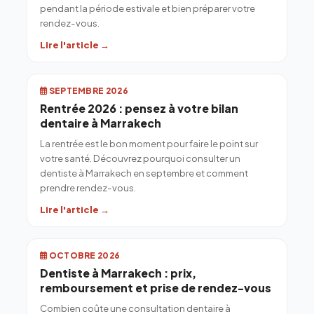
pendant la période estivale et bien préparer votre
rendez-vous.
Lire l'article →
SEPTEMBRE 2026
Rentrée 2026 : pensez à votre bilan
dentaire à Marrakech
La rentrée est le bon moment pour faire le point sur
votre santé. Découvrez pourquoi consulter un
dentiste à Marrakech en septembre et comment
prendre rendez-vous.
Lire l'article →
OCTOBRE 2026
Dentiste à Marrakech : prix,
remboursement et prise de rendez-vous
Combien coûte une consultation dentaire à