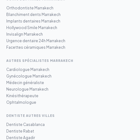
Orthodontiste Marrakech
Blanchiment dents Marrakech
Implants dentaires Marrakech
Hollywood Smile Marrakech
Invisalign Marrakech
Urgence dentaire 24h Marrakech
Facettes céramiques Marrakech
AUTRES SPÉCIALISTES MARRAKECH
Cardiologue Marrakech
Gynécologue Marrakech
Médecin généraliste
Neurologue Marrakech
Kinésithérapeute
Ophtalmologue
DENTISTE AUTRES VILLES
Dentiste Casablanca
Dentiste Rabat
Dentiste Agadir