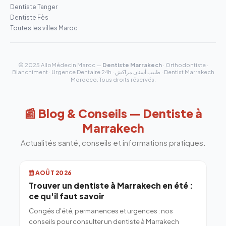
Dentiste Tanger
Dentiste Fès
Toutes les villes Maroc
© 2025 AlloMédecin Maroc —
Dentiste Marrakech
· Orthodontiste ·
Blanchiment · Urgence Dentaire 24h · طبيب أسنان مراكش · Dentist Marrakech
Morocco. Tous droits réservés.
📰 Blog & Conseils — Dentiste à
Marrakech
Actualités santé, conseils et informations pratiques.
AOÛT 2026
Trouver un dentiste à Marrakech en été :
ce qu'il faut savoir
Congés d'été, permanences et urgences : nos
conseils pour consulter un dentiste à Marrakech