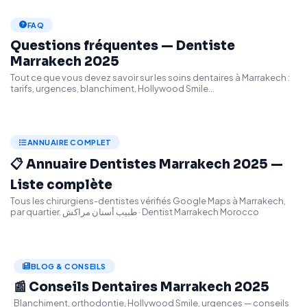
FAQ
Questions fréquentes — Dentiste
Marrakech 2025
Tout ce que vous devez savoir sur les soins dentaires à Marrakech :
tarifs, urgences, blanchiment, Hollywood Smile...
ANNUAIRE COMPLET
📋 Annuaire Dentistes Marrakech 2025 —
Liste complète
Tous les chirurgiens-dentistes vérifiés Google Maps à Marrakech,
par quartier. طبيب أسنان مراكش · Dentist Marrakech Morocco
BLOG & CONSEILS
📰 Conseils Dentaires Marrakech 2025
Blanchiment, orthodontie, Hollywood Smile, urgences — conseils