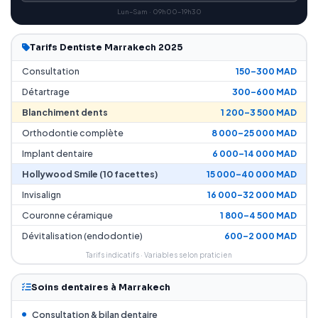
Lun–Sam · 09h00–19h30
Tarifs Dentiste Marrakech 2025
Consultation
150–300 MAD
Détartrage
300–600 MAD
Blanchiment dents
1 200–3 500 MAD
Orthodontie complète
8 000–25 000 MAD
Implant dentaire
6 000–14 000 MAD
Hollywood Smile (10 facettes)
15 000–40 000 MAD
Invisalign
16 000–32 000 MAD
Couronne céramique
1 800–4 500 MAD
Dévitalisation (endodontie)
600–2 000 MAD
Tarifs indicatifs · Variables selon praticien
Soins dentaires à Marrakech
Consultation & bilan dentaire